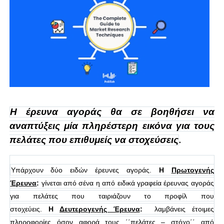
Η έρευνα αγοράς θα σε βοηθήσει να
αναπτύξεις μία πληρέστερη εικόνα για τους
πελάτες που επιθυμείς να στοχεύσεις
.
Υπάρχουν δύο ειδών έρευνες αγοράς.
Η
Πρωτογενής
Έρευνα
:
γίνεται από σένα η από ειδικά γραφεία έρευνας αγοράς
για πελάτες που ταιριάζουν το προφίλ που
στοχεύεις.
Η
Δευτερογενής Έρευνα
:
λαμβάνεις έτοιμες
πληροφορίες όσον αφορά τους ΄΄πελάτες – στόχο΄΄ από