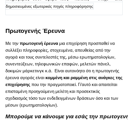
δημοσιευμένες εξωτερικές πηγές πληροφόρησης
Πρωτογενής Έρευνα
Με την
πρωτογενή έρευνα
μια επιχείρηση προσπαθεί να
συλλέξει πληροφορίες, στοχευμένα, απευθείας από την
αγορά και τους συντελεστές της, μέσω ερωτηματολογίων,
συνεντεύξεων, τηλεφωνικών επαφών, μελετών πάνελ,
δοκιμών μάρκετινγκ κ.ά. Είναι αυτονόητο ότι η πρωτογενής
έρευνα αγοράς είναι
κομμένη και ραμμένη στις ανάγκες της
επιχείρησης
που την πραγματοποιεί. Γι’αυτό και απαιτείται
επισταμένη προηγούμενη μελέτη και προσεκτικός
σχεδιασμός τόσο των ενδεδειγμένων δράσεων όσο και των
μέσων (ερωτηματολογίων).
Μπορούμε
να
κάνουμε
για
εσάς
την
πρωτογεν