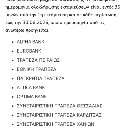
36
ημερομηνία
ολοκλήρωσης
εκταμιεύσεων
είναι
εντός
1
μηνών
από
την
η
εκταμίευση
και
σε
κάθε
περίπτωση
30.06.2026,
έως
την
όποια
ημερομηνία
από
τις
.
ανωτέρω
προηγείται
ALPHA BANK
EUROBANK
ΤΡΑΠΕΖΑ
ΠΕΙΡΑΙΩΣ
ΕΘΝΙΚΗ
ΤΡΑΠΕΖΑ
ΠΑΓΚΡΗΤΙΑ
ΤΡΑΠΕΖΑ
ATTICA BANK
OPTIMA BANK
ΣΥΝΕΤΑΙΡΙΣΤΙΚΗ
ΤΡΑΠΕΖΑ
ΘΕΣΣΑΛΙΑΣ
ΣΥΝΕΤΑΙΡΙΣΤΙΚΗ
ΤΡΑΠΕΖΑ
ΚΑΡΔΙΤΣΑΣ
ΣΥΝΕΤΑΙΡΙΣΤΙΚΗ
ΤΡΑΠΕΖΑ
ΧΑΝΙΩΝ