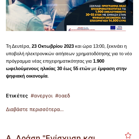
Τη Δευτέρα,
23 Οκτωβρίου 2023
και ώρα 13:00, ξεκινάει η
υποβολή ηλεκτρονικών αιτήσεων χρηματοδότησης για το νέο
πρόγραμμα νέας επιχειρηματικότητας για
1.900
ωφελούμενους
ηλικίας 30 έως 55 ετών
με
έμφαση στην
ψηφιακή οικονομία
.
Ετικέτες
ανεργοι
οαεδ
Διαβάστε περισσότερα...
Α. Δράση "Ενίσχυση και