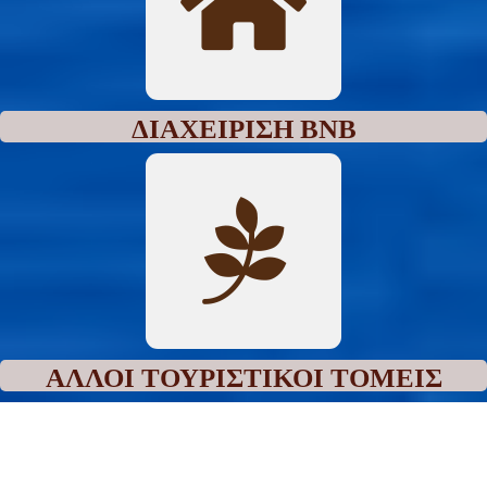
ΔΙΑΧΕΊΡΙΣΗ ΒΝΒ
ΆΛΛΟΙ ΤΟΥΡΙΣΤΙΚΟΊ ΤΟΜΕΊΣ