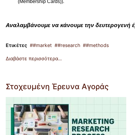
(Membership Cards)).
Αναλαμβάνουμε
να
κάνουμε
την
δευτερογενή
Ετικέτες
#market
#research
#methods
Διαβάστε περισσότερα...
Στοχευμένη Έρευνα Αγοράς