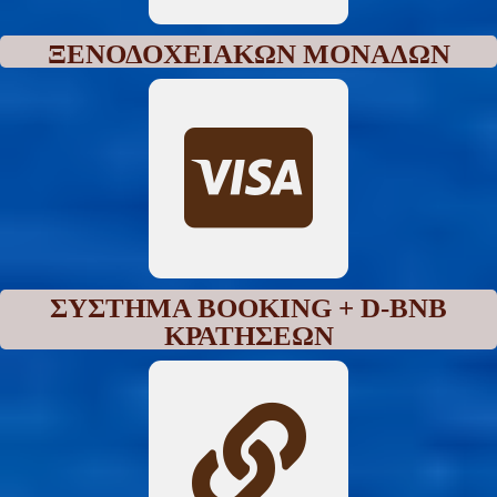
ΞΕΝΟΔΟΧΕΙΑΚΏΝ ΜΟΝΆΔΩΝ
ΣΎΣΤΗΜΑ BOOKING + D-BNB
ΚΡΑΤΉΣΕΩΝ