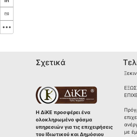
Σχετικά
Τελ
Ξεκιν
ΕΞΩΣ
ΕΠΙΧ
Πρόγ
Η ΔίΚΕ προσφέρει ένα
επιχε
ολοκληρωμένο φάσμα
ανέρ
υπηρεσιών για τις επιχειρήσεις
με έ
του Ιδιωτικού και Δημόσιου