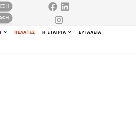
ΕΣΗ
ΑΦΉ
Η
ΠΕΛΆΤΕΣ
Η ΕΤΑΙΡΊΑ
ΕΡΓΑΛΕΊΑ