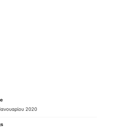
te
Ιανουαρίου 2020
gs