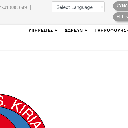
ΣΎΝΔ
|
2741 888 049
ΕΓΓΡ
ΥΠΗΡΕΣΊΕΣ
ΔΩΡΕΑΝ
ΠΛΗΡΟΦΌΡΗΣ