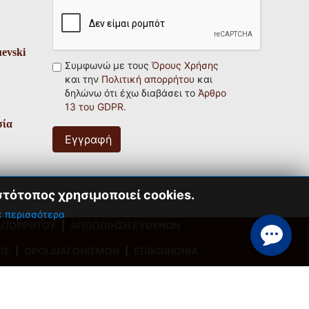
uevski
Συμφωνώ με τους
Όρους Χρήσης
και την
Πολιτική απορρήτου
και
δηλώνω ότι έχω διαβάσει το
Άρθρο
13 του GDPR.
σία
Εγγραφή
στότοπος χρησιμοποιεί cookies.
 περισσότερα
 ΑΠΟΡΡΗΤΟΥ
|
ΑΠΟΠΟΙΗΣΗ ΕΥΘΥΝΩΝ
ΙΣ
|
ΟΡΟΙ ΔΙΑΓΩΝΙΣΜΩΝ
|
ΕΠΙΚΟΙΝΩΝΙΑ