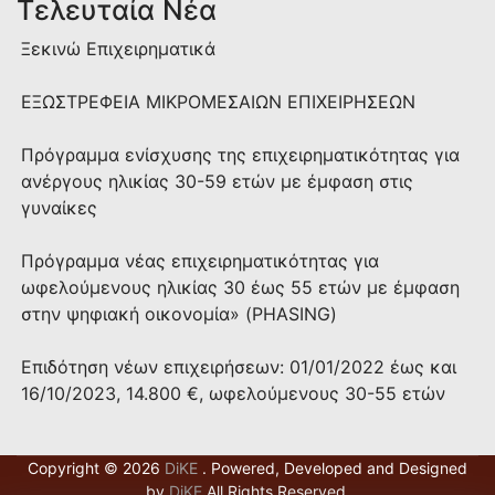
Τελευταία Νέα
Ξεκινώ Επιχειρηματικά
ΕΞΩΣΤΡΕΦΕΙΑ ΜIKΡΟΜΕΣΑΙΩΝ ΕΠΙΧΕΙΡΗΣΕΩΝ
Πρόγραμμα ενίσχυσης της επιχειρηματικότητας για
ανέργους ηλικίας 30-59 ετών με έμφαση στις
γυναίκες
Πρόγραμμα νέας επιχειρηματικότητας για
ωφελούμενους ηλικίας 30 έως 55 ετών με έμφαση
στην ψηφιακή οικονομία» (PHASING)
Επιδότηση νέων επιχειρήσεων: 01/01/2022 έως και
16/10/2023, 14.800 €, ωφελούμενους 30-55 ετών
Copyright © 2026
DiKE
. Powered, Developed and Designed
by
DiKE
All Rights Reserved.