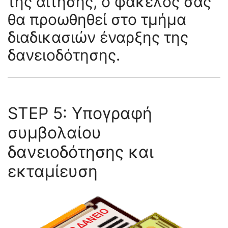
της αίτησης, ο φάκελος σας
θα προωθηθεί στο τμήμα
διαδικασιών έναρξης της
δανειοδότησης.
STEP 5: Υπογραφή
συμβολαίου
δανειοδότησης και
εκταμίευση