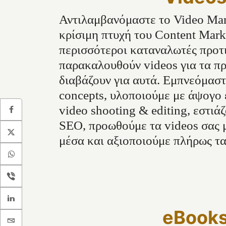
Αντιλαμβανόμαστε το Video Mar
κρίσιμη πτυχή του Content Mark
περισσότεροι καταναλωτές προτ
παρακαλουθούν videos για τα πρ
διαβάζουν για αυτά. Εμπνεόμασ
concepts, υλοποιούμε με άψογο
video shooting & editing, εστιά
SEO, προωθούμε τα videos σας 
μέσα και αξιοποιούμε πλήρως τα 
eBook