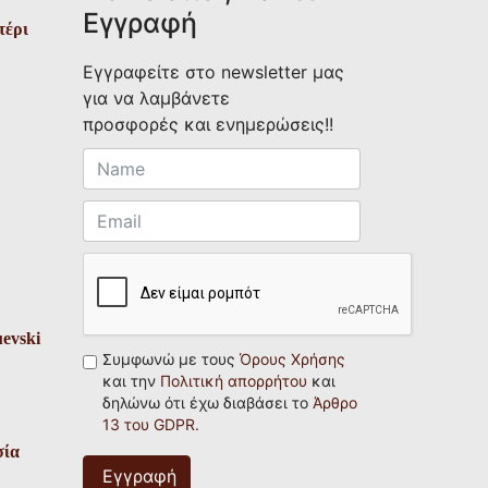
Εγγραφή
τέρι
Εγγραφείτε στο newsletter μας
για να λαμβάνετε
προσφορές και ενημερώσεις!!
uevski
Συμφωνώ με τους
Όρους Χρήσης
και την
Πολιτική απορρήτου
και
δηλώνω ότι έχω διαβάσει το
Άρθρο
13 του GDPR.
σία
Εγγραφή