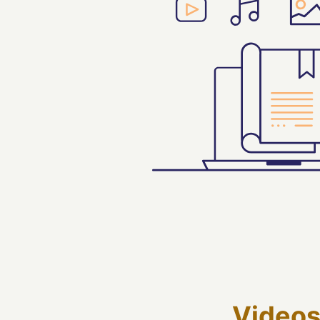
Video