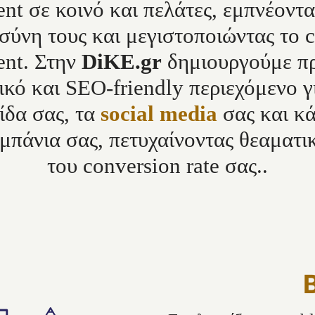
ent σε κοινό και πελάτες, εμπνέοντα
σύνη τους και μεγιστοποιώντας το 
nt. Στην
DiKE.gr
δημιουργούμε π
ικό και SEO-friendly περιεχόμενο γ
ίδα σας, τα
social media
σας και κ
αμπάνια σας, πετυχαίνοντας θεαματ
του conversion rate σας..