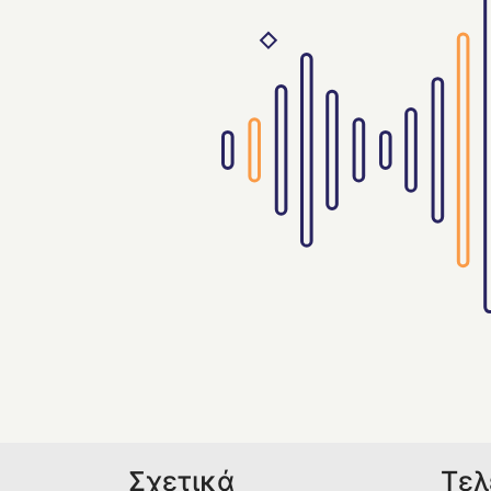
Σχετικά
Τελ