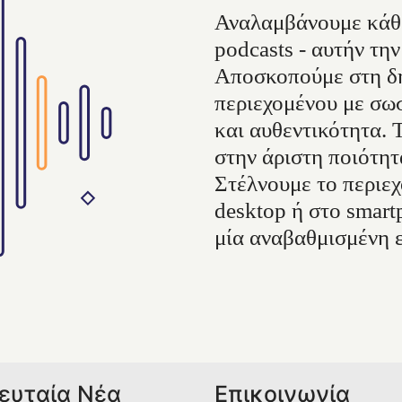
Αναλαμβάνουμε κάθε
podcasts - αυτήν τη
Αποσκοπούμε στη δη
περιεχομένου με σωσ
και αυθεντικότητα.
στην άριστη ποιότητ
Στέλνουμε το περιε
desktop ή στο smart
μία αναβαθμισμένη 
ευταία Νέα
Επικοινωνία