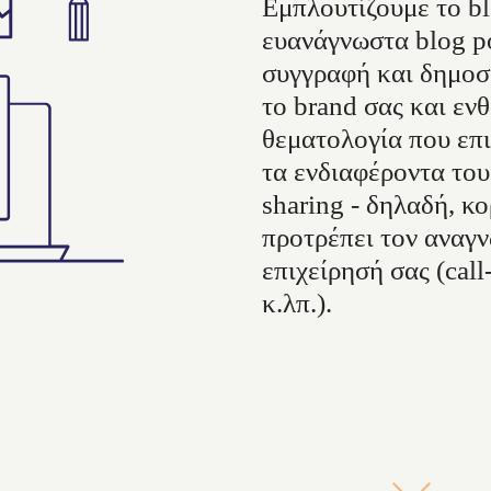
Εμπλουτίζουμε το bl
ευανάγνωστα blog p
συγγραφή και δημοσ
το brand σας και εν
θεματολογία που επι
τα ενδιαφέροντα του
sharing - δηλαδή, κο
προτρέπει τον αναγν
επιχείρησή σας (call
κ.λπ.).
s