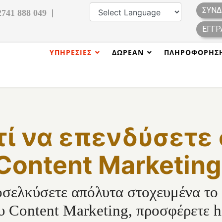
ΣΎΝΔ
|
2741 888 049
ΕΓΓΡ
ΥΠΗΡΕΣΊΕΣ
ΔΩΡΕΑΝ
ΠΛΗΡΟΦΌΡΗΣ
τί να επενδύσετε
Content Marketing
οσελκύσετε απόλυτα στοχευμένα το 
 Content Marketing, προσφέρετε h