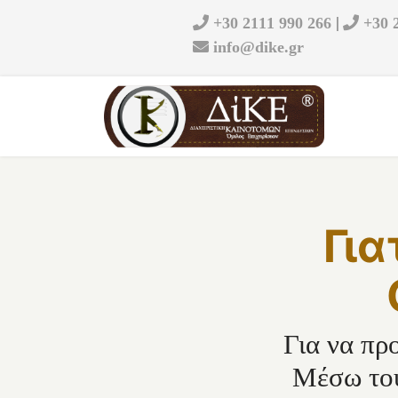
|
+30 2111 990 266
+30 
info@dike.gr
Για
Για να πρ
Μέσω του