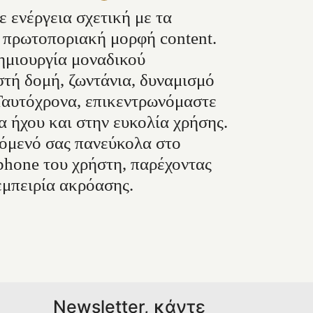
 ενέργεια σχετική με τα
ν πρωτοποριακή μορφή content.
μιουργία μοναδικού
τή δομή, ζωντάνια, δυναμισμό
 Ταυτόχρονα, επικεντρωνόμαστε
α ήχου και στην ευκολία χρήσης.
χόμενό σας πανεύκολα στο
phone του χρήστη, παρέχοντας
εμπειρία ακρόασης.
Newsletter, κάντε