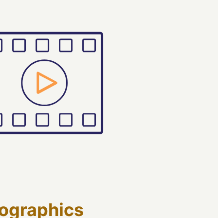
fographics