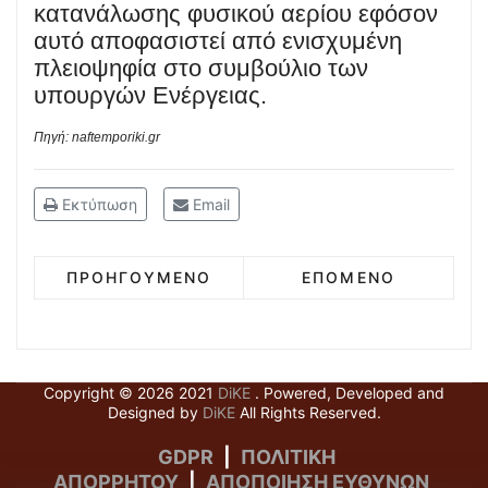
κατανάλωσης φυσικού αερίου εφόσον
αυτό αποφασιστεί από ενισχυμένη
πλειοψηφία στο συμβούλιο των
υπουργών Ενέργειας.
Πηγή: naftemporiki.gr
Εκτύπωση
Email
ΠΡΟΗΓΟΎΜΕΝΟ
ΕΠΌΜΕΝΟ
Copyright © 2026 2021
DiKE
. Powered, Developed and
Designed by
DiKE
All Rights Reserved.
GDPR
|
ΠΟΛΙΤΙΚΗ
ΑΠΟΡΡΗΤΟΥ
|
ΑΠΟΠΟΙΗΣΗ ΕΥΘΥΝΩΝ