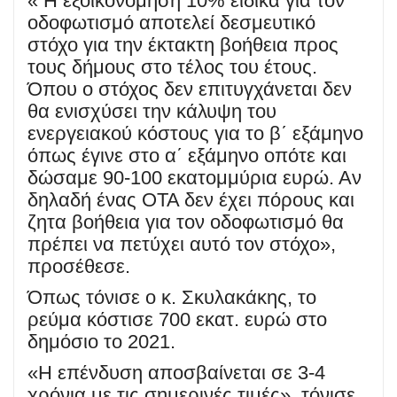
« Η εξοικονόμηση 10% ειδικά για τον
οδοφωτισμό αποτελεί δεσμευτικό
στόχο για την έκτακτη βοήθεια προς
τους δήμους στο τέλος του έτους.
Όπου ο στόχος δεν επιτυγχάνεται δεν
θα ενισχύσει την κάλυψη του
ενεργειακού κόστους για το β΄ εξάμηνο
όπως έγινε στο α΄ εξάμηνο οπότε και
δώσαμε 90-100 εκατομμύρια ευρώ. Αν
δηλαδή ένας ΟΤΑ δεν έχει πόρους και
ζητα βοήθεια για τον οδοφωτισμό θα
πρέπει να πετύχει αυτό τον στόχο»,
προσέθεσε.
Όπως τόνισε ο κ. Σκυλακάκης, το
ρεύμα κόστισε 700 εκατ. ευρώ στο
δημόσιο το 2021.
«Η επένδυση αποσβαίνεται σε 3-4
χρόνια με τις σημερινές τιμές», τόνισε